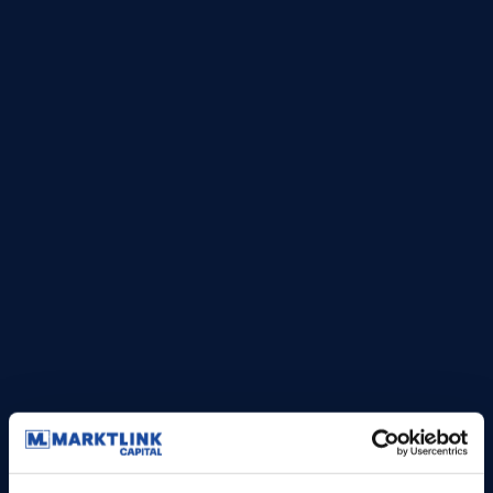
Download de teaser
Venture Capital III
Alle ins en outs weten over ons derde venture capital
fonds? Download dan nu de teaser.
Teaser aanvragen