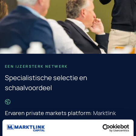
EEN IJZERSTERK NETWERK
Specialistische selectie en
schaalvoordeel
Ervaren private markets platform:
Marktlink
Capital beheert meerdere fondsen en bedient een
brede investeerdersbasis met een team van 60+