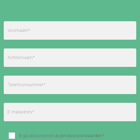
Ik ga akkoord met de
privacyvoorwaarden
*