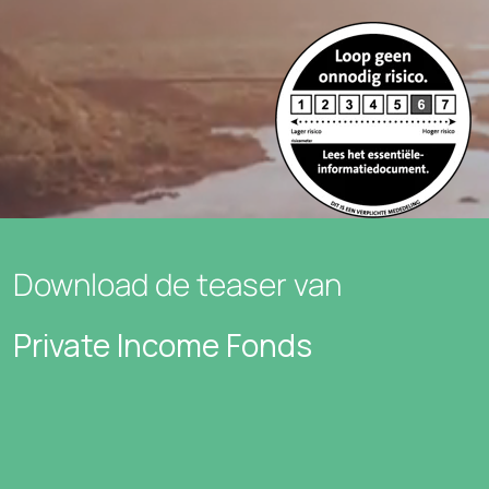
Download de teaser van
Private Income Fonds