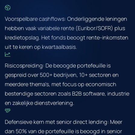
Voorspelbare cashflows: Onderliggende leningen
hebben vaak variabele rente (Euribor/SOFR) plus
kredietopslag. Het fonds beoogt rente-inkomsten
uit te keren op kwartaalbasis.
Risicospreiding: De beoogde portefeuille is
gespreid over 500+ bedrijven, 10+ sectoren en
meerdere thema’s, met focus op economisch
bestendige sectoren zoals B2B software, industrie
en zakelijke dienstverlening.
Defensieve kern met senior direct lending: Meer
dan 50% van de portefeuille is beoogd in senior