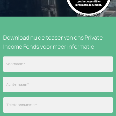
Download nu de teaser van ons Private
Income Fonds voor meer informatie