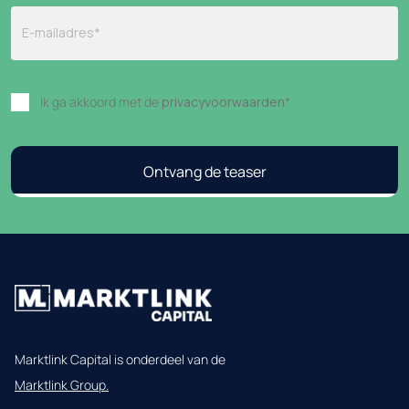
Ik ga akkoord met de
privacyvoorwaarden
*
Marktlink Capital is onderdeel van de
Marktlink Group.