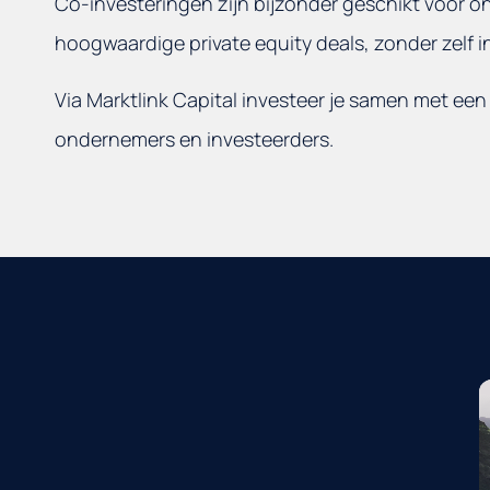
Co-investeringen zijn bijzonder geschikt voor 
hoogwaardige private equity deals, zonder zelf i
Via Marktlink Capital investeer je samen met e
ondernemers en investeerders.