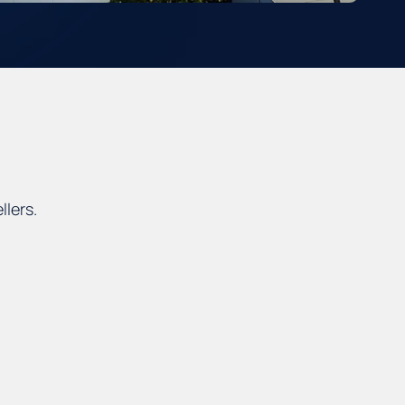
lers.