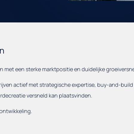
en
met een sterke marktpositie en duidelijke groeiversnel
jven actief met strategische expertise, buy-and-build
ardecreatie versneld kan plaatsvinden.
 ontwikkeling.