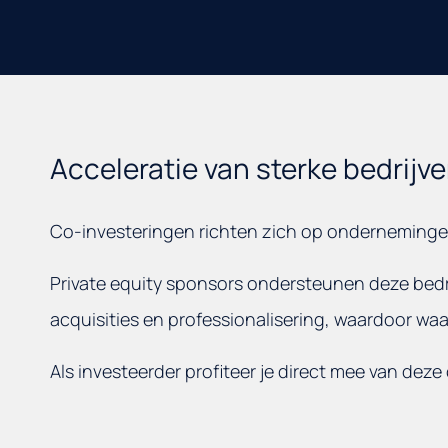
Acceleratie van sterke bedrijv
Co-investeringen richten zich op ondernemingen 
Private equity sponsors ondersteunen deze bedri
acquisities en professionalisering, waardoor wa
Als investeerder profiteer je direct mee van deze