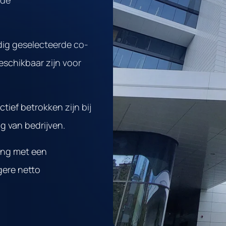
 de
ldig geselecteerde co-
eschikbaar zijn voor
tief betrokken zijn bij
g van bedrijven.
ang met een
gere netto