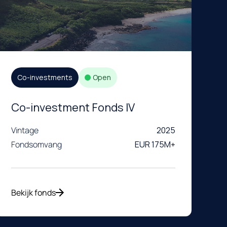
Co-investments
Open
Co-investment Fonds IV
Vintage
2025
Fondsomvang
EUR 175M+
Bekijk fonds