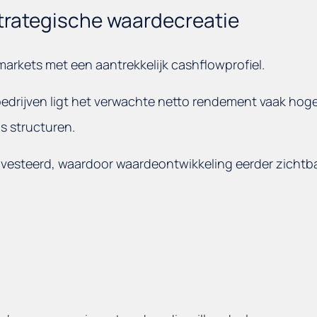
rategische waardecreatie
arkets met een aantrekkelijk cashflowprofiel.
 bedrijven ligt het verwachte netto rendement vaak hog
s structuren.
nvesteerd, waardoor waardeontwikkeling eerder zichtb