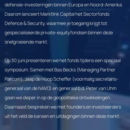
defensie-investeringen binnen Europa en Noord-Amerika.
Daarom lanceert Marktlink Capital het Sectorfonds
Defence & Security, waarmee je toegang krijgt tot
gespecialiseerde private-equityfondsen binnen deze
snelgroeiende markt.
Op 30 juni presenteren we het fonds tijdens een speciaal
symposium. Samen met Bas Becks (Managing Partner
Parcom), Jaap de Hoop Scheffer (voormalig secretaris-
generaal van de NAVO) en generaal b.d. Peter van Uhm
gaan we dieper in op de geopolitieke ontwikkelingen.
Daarnaast bespreken we met founders en investeerders
uit het veld de kansen en uitdagingen binnen deze markt.