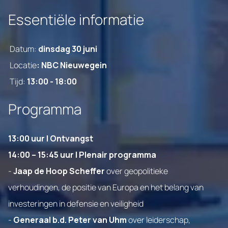
Essentiële informatie
Datum:
dinsdag 30 juni
Locatie
: NBC Nieuwegein
Tijd:
13:00 - 18:00
Programma
13:00 uur | Ontvangst
14:00 – 15:45 uur | Plenair programma
-
Jaap de Hoop Scheffer
over geopolitieke
verhoudingen, de positie van Europa en het belang van
investeringen in defensie en veiligheid
-
Generaal b.d. Peter van Uhm
over leiderschap,