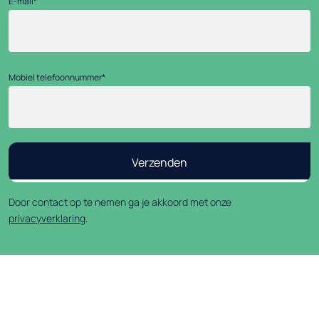
E-mail
*
Mobiel telefoonnummer
*
Door contact op te nemen ga je akkoord met onze
privacyverklaring
.