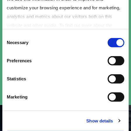
customize your browsing experience and for marketing, 
analytics and metrics about our visitors both on this 
website and other media. To find out more about the 
cookies we use, see our 
Privacy Policy
.
Consent
Necessary
Selection
Ik ga akkoord met de
privacyvoorwaarden
*.
Preferences
Statistics
Door contact op te nemen ga je akkoord met onze privacy
verklaring.
Marketing
Show details