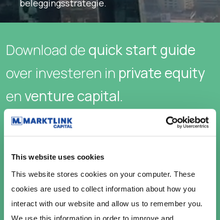
beleggingsstrategie.
Download de
quick start guide
over investeren in
private equity
en
venture capital.
This website uses cookies
This website stores cookies on your computer. These 
cookies are used to collect information about how you 
interact with our website and allow us to remember you. 
We use this information in order to improve and 