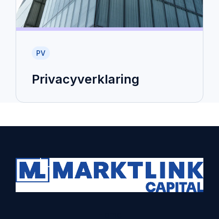
PV
Privacyverklaring
Home