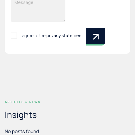
I agree to the
privacy statement
.
*
ARTICLES & NEWS
Insights
No posts found