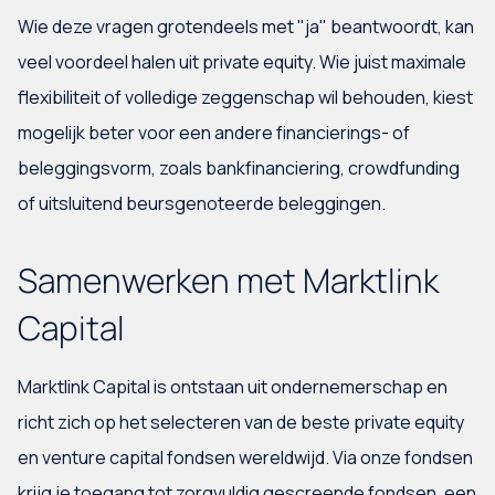
Wie deze vragen grotendeels met "ja" beantwoordt, kan
veel voordeel halen uit private equity. Wie juist maximale
flexibiliteit of volledige zeggenschap wil behouden, kiest
mogelijk beter voor een andere financierings- of
beleggingsvorm, zoals bankfinanciering, crowdfunding
of uitsluitend beursgenoteerde beleggingen.
Samenwerken met Marktlink
Capital
Marktlink Capital is ontstaan uit ondernemerschap en
richt zich op het selecteren van de beste private equity
en venture capital fondsen wereldwijd. Via onze fondsen
krijg je toegang tot zorgvuldig gescreende fondsen, een